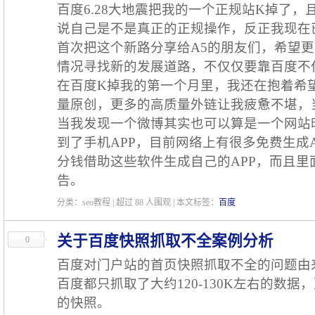
百度6.28大地震把我的一个正规站K掉了
说自己是不是真正的正规操作，反正我现在
首次把这个新路分享给A5的朋友们，希望
情况寻找新的发展道路，不仅仅要靠百度不仅
在百度K掉我的第一个月里，我还在抱着希
量原创，更多的高质量外链让我疲惫不堪，
当我发现一个微博其实也可以算是一个网站
到了手机APP，目前网络上有很多免费生成
分钱借助这些软件生成自己的APP，而且
告。
分类：seo教程 | 超过
88
人围观 | 本文标签：
百度
关于百度快照抓取不全案例分析
0
百度对门户站的首页快照抓取不全的问题由
百度都只抓取了大约120-130K左右的数
的快照。