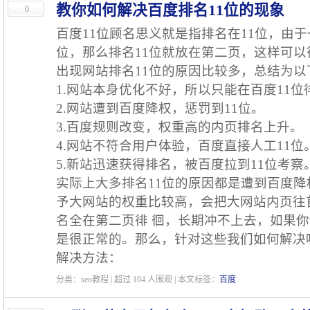
教你如何解决百度排名11位的现象
0
百度11位顾名思义就是指排名在11位，由于
位，那么排名11位就放在第二页，这样可
出现网站排名11位的原因比较多，总结为以
1.网站本身优化不好，所以只能在百度11位
2.网站遭到百度降权，惩罚到11位。
3.百度规则改变，权重高的内页排名上升。
4.网站不符合用户体验，百度直接人工11位
5.新站迅速获得排名，被百度拉到11位考察
实际上大多排名11位的原因都是遭到百度
予大网站的权重比较高，会把大网站内页往
名全在第二页徘 徊，长期冲不上去，如果你
是很正常的。那么，针对这些我们如何解决
解决方法：
分类：seo教程 | 超过
104
人围观 | 本文标签：
百度