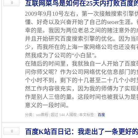
互联网菜鸟是如何在25天内打败百度
0
2009年9月10号左右，第一次接触搜索引
懂、好奇以及兴奋开始了自己的seoer生涯
幸的是。我因为两位老总之间的赌注意外的
并且开始研究百度搜索引擎的优化。因为当
少，而我所在的上海一家网络公司也还没有
然我成为了公司的“小白鼠”。
在随后的时间里，我就独自一人开始了百度
问你师父呢？作为公司网络优化信息部门的
个小时不到，剩下的十几甚至二十几个小时
然工作内容很充实，因为我的师傅为了实现
作是别人三倍的量。这段时间也被我认为是
意义的一段时间。
分类：seo教程 | 超过
144
人围观 | 本文标签：
百度
百度K站百日记：我走出了一条更好
0