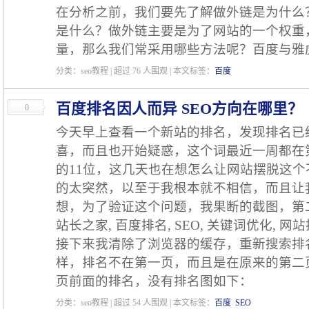
在分析之前，我们要先了解做外链是为什么？百度
是什么？做外链主要是为了网站的一个权重
量，那么我们常采用哪些方法呢？百度与雅
分类：seo教程 | 超过
76
人围观 | 本文标签：
百度
百度排名因人而异 SEO方向在哪里？
0
今天早上查看一个新站的排名，发现排名已
喜，而且也开始疑惑，这个词最近一周都在
的11位，这几天也在想怎么让网站摆脱这
的太突然，以至于我根本就不相信，而且让
想，为了验证这个问题，我果断的截图，第
站长之家, 百度排名, SEO, 关键词优化, 网
接下来我清除了浏览器的缓存，重新搜索排
样，排名不在第一页，而且是在原来的第二
页前面的排名，没有排名图如下：
分类：seo教程 | 超过
54
人围观 | 本文标签：
百度
SEO