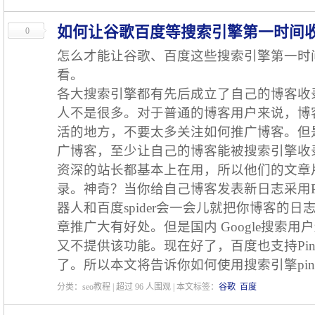
如何让谷歌百度等搜索引擎第一时间
0
怎么才能让谷歌、百度这些搜索引擎第一时
看。
各大搜索引擎都有先后成立了自己的博客收录
人不是很多。对于普通的博客用户来说，博
活的地方，不要太多关注如何推广博客。但
广博客，至少让自己的博客能被搜索引擎收
资深的站长都基本上在用，所以他们的文章
录。神奇？当你给自己博客发表新日志采用Pin
器人和百度spider会一会儿就把你博客的
章推广大有好处。但是国内 Google搜索
又不提供该功能。现在好了，百度也支持Pi
了。所以本文将告诉你如何使用搜索引擎pin
分类：seo教程 | 超过
96
人围观 | 本文标签：
谷歌
百度