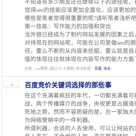
不知道有多少朋友还在继续以下的途径呢，
觉得seo的技能应该更加全面化，应该更加
哪些是笔者觉得很重要的呢?请听笔者浅析
第一技能：写作能力的加强和突出
当外链已经成为了制约网站发展的因素之后
对待现在的网站呢，可能在公司里做seo的
径，要么不断的从内容来挖掘，要么就是自
值的体现往往就体现在内容写作的能力方面
分类：seo教程 | 超过
82
人围观 | 本文标签：
百度
站长
百度竞价关键词选择的那些事
0
在这个充满着疯狂的年代，一切都充满着可
战，两个传播媒介的战争，央视更是占据道
死地之势。然而不容质疑的是，在一家独大
为网络营销中的一件利器。
所谓利器，合适的人去使用，可以让网站的