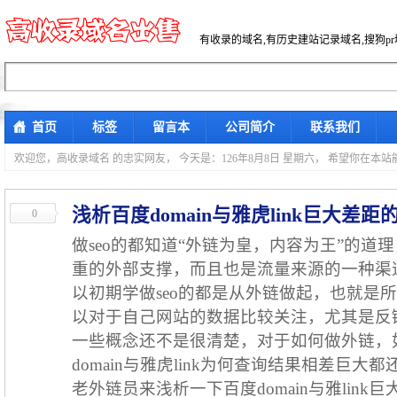
有收录的域名,有历史建站记录域名,搜狗p
首页
标签
留言本
公司简介
联系我们
欢迎您，高收录域名 的忠实网友，
今天是：126年8月8日 星期六， 希望你在本
浅析百度domain与雅虎link巨大差距
0
做seo的都知道“外链为皇，内容为王”的道
重的外部支撑，而且也是流量来源的一种渠
以初期学做seo的都是从外链做起，也就是
以对于自己网站的数据比较关注，尤其是反链
一些概念还不是很清楚，对于如何做外链，
domain与雅虎link为何查询结果相差巨
老外链员来浅析一下百度domain与雅link