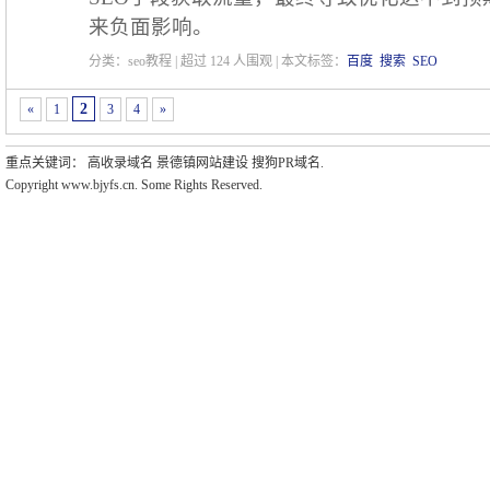
来负面影响。
分类：seo教程 | 超过
124
人围观 | 本文标签：
百度
搜索
SEO
2
«
1
3
4
»
重点关键词：
高收录域名
景德镇网站建设
搜狗PR域名
.
Copyright www.bjyfs.cn. Some Rights Reserved.