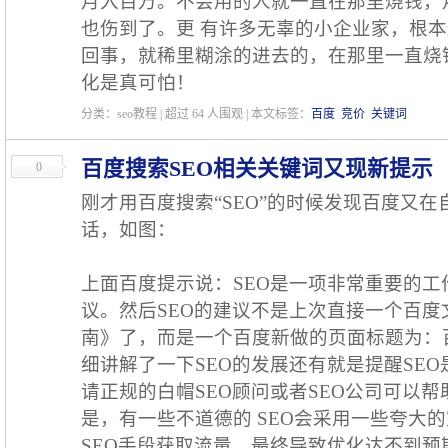
月入百万。不会用的人就一直在那里烧钱，
也伤到了。更 有许多无辜的小企业家，根
回事，就稀里糊涂的进去的，在那里一直烧
化是真可怕！
分类：seo教程 | 超过
64
人围观 | 本文标签：
百度
竞价
关键词
百度搜索SEO相关关键词又现新提示
0
刚才用百度搜索“SEO”的时候发现百度又
话，如图：
上面百度提示说：SEO是一项非常重要的工
议。然后SEO的建议不是上次直接一个百
南》了，而是一个百度新做的页面标题为：
细讲解了一下SEO的发展还有就是提醒SE
请正规的白帽SEO顾问或者SEO公司可以
是，有一些不道德的 SEO会采用一些夸大
SEO手段获取流量，最终导致优化达不到预