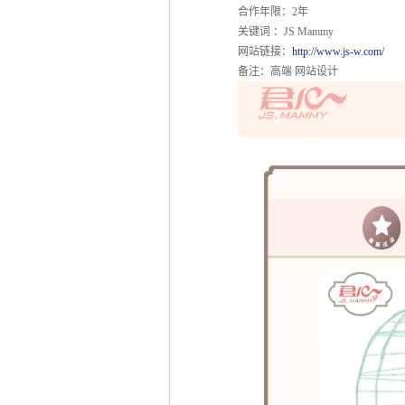
合作年限：2年
关键词 ：JS Mammy
网站链接：
http://www.js-w.com/
备注：高端 网站设计