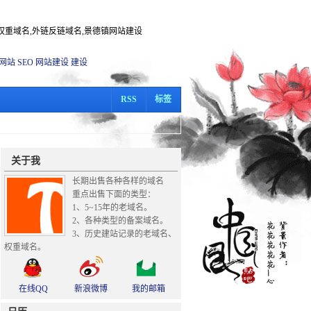
度权重域名,外链反链域名,景德镇网站建设
网站
SEO
网站建设
建设
RSS
标签
关于我
长期出售各种各样的域名
重点出售下面的类型：
1、5~15年的老域名。
2、各种类型的备案域名。
3、历史建站记录的老域名、
权重域名。
在线QQ
新浪微博
我的邮箱