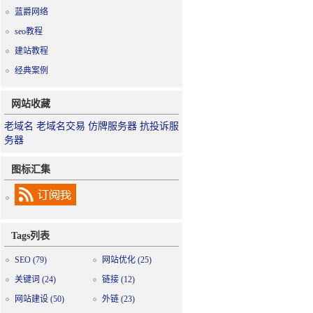
蓝爵网络
seo教程
建站教程
经典案例
网站收藏
老域名
老域名交易
仿牌服务器
抗投诉服
务器
图标汇集
Tags列表
SEO
(79)
网站优化
(25)
关键词
(24)
链接
(12)
网站建设
(50)
外链
(23)