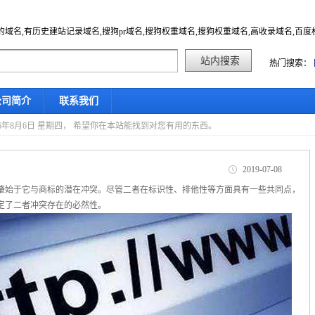
的域名,有历史建站记录域名,搜狗pr域名,搜狗权重域名,搜狗权重域名,高收录域名,百
热门搜索：
公司简介
联系我们
6年8月6日 星期四， 希望你在本站能找到对您有用的东西。
2019-07-08
肇始于它与商标的潜在冲突。尽管二者在标识性、排他性等方面具有一些共同点，
定了二者冲突存在的必然性。