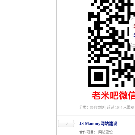
分类：经典案例 | 超过
1044
人围观 
0
JS Mammy网站建设
合作项目： 网站建设