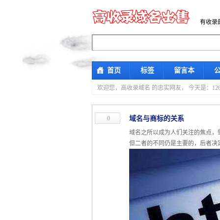
有收录
首页
标签
留言本
欢迎您，高收录域名 的忠实网友，
今天是：12
0
域名与商标的关系
域名之所以成为人们关注的焦点，
但二者的不同仍是主要的，后者决