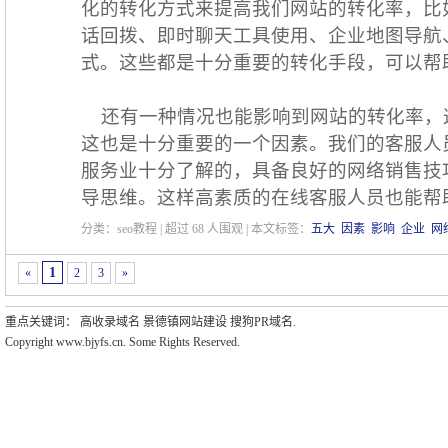
化的转化方式来提高我们网站的转化率，比
话回拨、即时聊天工具使用、企业地图导航
式。这些都是十分重要的转化手段，可以帮
还有一种情况也能影响到网站的转化率，
这也是十分重要的一个因素。我们的客服人
服务业十分了解的，具备良好的网络销售技
导思维。这样高素质的在线客服人员也能帮
分类：seo教程 | 超过
68
人围观 | 本文标签：
五大
因素
影响
企业
网
1
«
2
3
»
重点关键词：
高收录域名
景德镇网站建设
搜狗PR域名
.
Copyright www.bjyfs.cn. Some Rights Reserved.