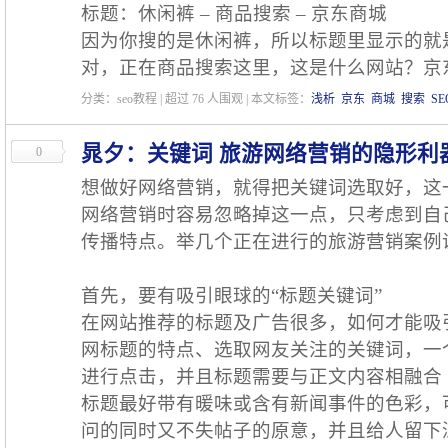
标题：休闲裤 – 商品搜索 – 京东商城
因为你搜的是休闲裤，所以标题里显示的就
对，正在商品搜索这里，这是什么网站？京
分类：seo教程 | 超过
76
人围观 | 本文标签：
浅析
京东
商城
搜索
SE
晁夕：关键词 旅游网络营销的隐形利
0
想做好网络营销，就得把关键词选取好，这
网络营销时容易忽略掉这一点，只考虑到自
传播特点。举几个正在进行的旅游营销案例
首先，要有吸引眼球的“标题关键词”
在网站推荐的标题及广告很多，如何才能吸
网标题的特点、选取网友关注的关键词，一
进行点击，并且标题需要与正文内容相融合
标题最好带有暖味或含有新闻事件的色彩，
问的同时又不失帖子的原意，并且给人留下