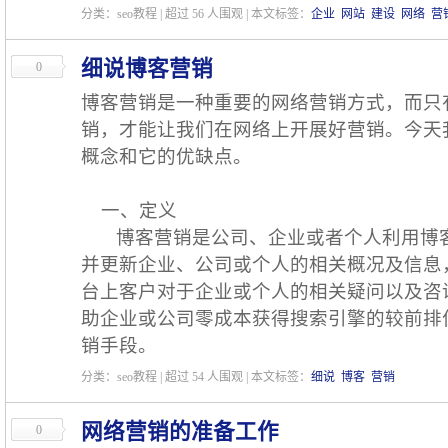
分类：seo教程 | 超过
56
人围观 | 本文标签：
企业
网站
建设
网络
营
细说博客营销
0
博客营销是一种重要的网络营销方式，而只
销，才能让我们在网络上开展好营销。今天
概念和它的优缺点。
一、定义
博客营销是公司、企业或者个人利用博客
并更新企业、公司或个人的相关概况及信息
台上客户对于企业或个人的相关疑问以及咨
助企业或公司零成本获得搜索引擎的较前排
销手段。
分类：seo教程 | 超过
54
人围观 | 本文标签：
细说
博客
营销
网络营销的准备工作
0