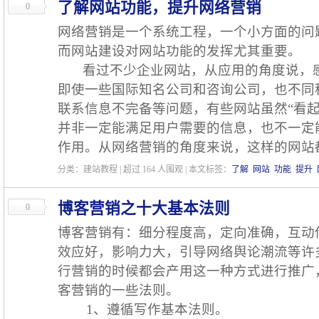
了解网站功能，提升网络营销
0
网络营销是一个系统工程，一个小方面的问
而网站建设对网站功能的发挥尤其重要。
看过不少企业网站，从应用的角度说，感
即使一些国际知名公司和咨询公司，也不同
联系信息不完备等问题，有些网站虽然“看起
并非一定能满足用户需要的信息，也不一定
作用。从网络营销的角度来说，这样的网站
分类：建站教程 | 超过
164
人围观 | 本文标签：
了解
网站
功能
提升
博客营销之十大基本法则
0
博客营销有：细分程度高，定向准确，互动
效应好，影响力大，引导网络舆论潮流等许
行营销的时候都会产用这一种方式进行推广
客营销的一些法则。
1、遵循写作基本法则。