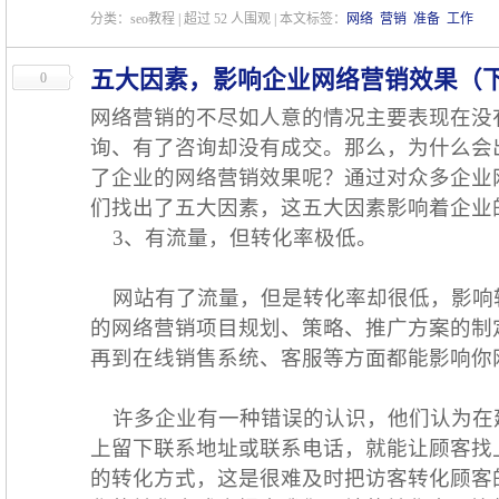
分类：seo教程 | 超过
52
人围观 | 本文标签：
网络
营销
准备
工作
五大因素，影响企业网络营销效果（
0
网络营销的不尽如人意的情况主要表现在没
询、有了咨询却没有成交。那么，为什么会
了企业的网络营销效果呢？通过对众多企业
们找出了五大因素，这五大因素影响着企业
3、有流量，但转化率极低。
网站有了流量，但是转化率却很低，影响
的网络营销项目规划、策略、推广方案的制
再到在线销售系统、客服等方面都能影响你
许多企业有一种错误的认识，他们认为在
上留下联系地址或联系电话，就能让顾客找
的转化方式，这是很难及时把访客转化顾客