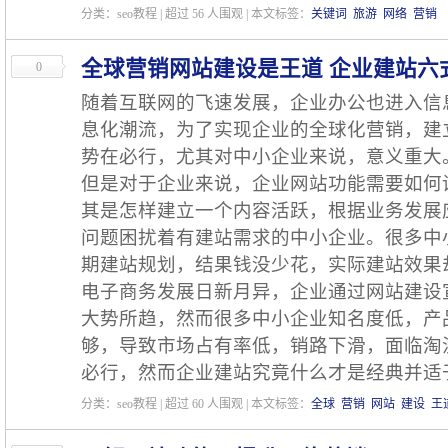
分类：seo教程 | 超过
56
人围观 | 本文标签：
关键词
旅游
网络
营销
全球营销网站建设是王道 企业建站六
0
随着互联网的飞速发展，企业办公也进入信
息化潮流，为了实现企业的全球化营销，建
势在必行，尤其对中小企业来说，意义重大
但是对于企业来说，企业网站功能需要如何
其是怎样建立一个内容活跃，根据业务发展
问题困扰着有建站需求的中小企业。很多中
期建站规划，结果钱没少花，实际建站效果
电子商务发展日新月异，企业通过网站建设
大势所趋，然而很多中小企业知名度低，产
够，导致市场占有率低，销路下滑，面临淘
必行，然而企业建站究竟什么才是经典并适
分类：seo教程 | 超过
60
人围观 | 本文标签：
全球
营销
网站
建设
王