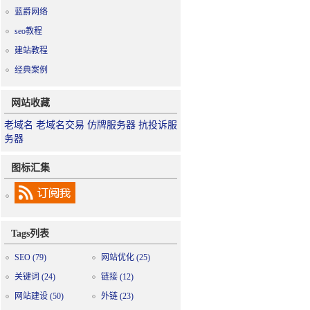
蓝爵网络
seo教程
建站教程
经典案例
网站收藏
老域名
老域名交易
仿牌服务器
抗投诉服
务器
图标汇集
Tags列表
SEO
(79)
网站优化
(25)
关键词
(24)
链接
(12)
网站建设
(50)
外链
(23)