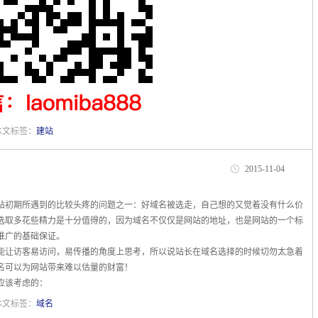
 本文标签：
建站
2015-11-04
站初期所遇到的比较头疼的问题之一：好域名被选走，自己想的又觉着没有什么价
选取多花些精力是十分值得的，因为域名不仅仅是网站的地址，也是网站的一个标
推广的基础保证。
能让访客易访问，易传播的角度上思考，所以说站长在域名选择的时候切勿太急着
名可以为网站带来难以估量的财富！
应该考虑的：
 本文标签：
域名