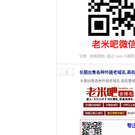
分类：经典案例 | 超过
1044
人围观 
0
长期出售各种外链老域名,高权
长期出售各种外链老域名,高权重域