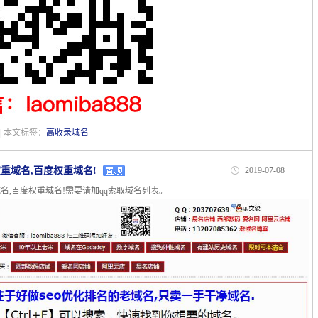
| 本文标签：
高收录域名
重域名,百度权重域名!
2019-07-08
名,百度权重域名!需要请加qq索取域名列表。