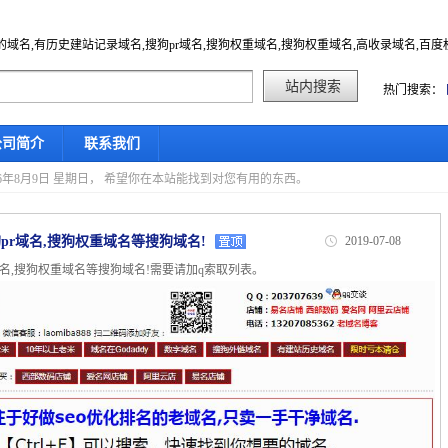
的域名,有历史建站记录域名,搜狗pr域名,搜狗权重域名,搜狗权重域名,高收录域名,百
热门搜索：
公司简介
联系我们
6年8月9日 星期日， 希望你在本站能找到对您有用的东西。
pr域名,搜狗权重域名等搜狗域名!
2019-07-08
域名,搜狗权重域名等搜狗域名!需要请加q索取列表。