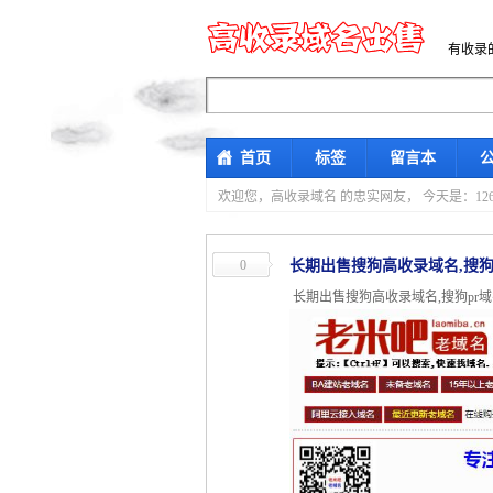
有收录
首页
标签
留言本
欢迎您，高收录域名 的忠实网友，
今天是：12
0
长期出售搜狗高收录域名,搜狗
长期出售搜狗高收录域名,搜狗pr