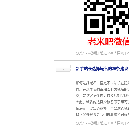
分类：seo教程 | 超过
298
人围观 |
0
新手站长选择域名的20条建议
如何选择域名一直是不少站长在建
值。在这里我想说站长们为域名的
签，是访客记住你，以及后期品牌
因此，域名的选择应该着眼于尽可
做决定，要知道选择一个合适的域
以下20条建议是我们选取域名时候
分类：seo教程 | 超过
150
人围观 |