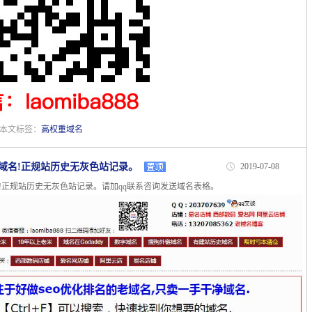
| 本文标签：
高权重域名
域名!正规站历史无灰色站记录。
2019-07-08
!正规站历史无灰色站记录。请加qq联系咨询发送域名表格。