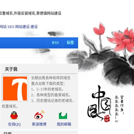
度权重域名,外链反链域名,景德镇网站建设
网站
SEO
网站建设
建设
RSS
标签
关于我
长期出售各种各样的域名
重点出售下面的类型：
1、5~15年的老域名。
2、各种类型的备案域名。
3、历史建站记录的老域名、
权重域名。
在线QQ
新浪微博
我的邮箱