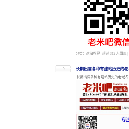
分类：建站教程 | 超过
312
人围观 
0
长期出售各种有建站历史的老
长期出售各种有建站历史的老域名