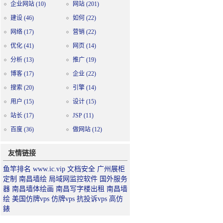
企业网站
(10)
网站
(201)
建设
(46)
如何
(22)
网络
(17)
营销
(22)
优化
(41)
网页
(14)
分析
(13)
推广
(19)
博客
(17)
企业
(22)
搜索
(20)
引擎
(14)
用户
(15)
设计
(15)
站长
(17)
JSP
(11)
百度
(36)
做网站
(12)
友情链接
鱼竿排名
www.ic.vip
文档安全
广州展柜
定制
南昌墙绘
局域网监控软件
国外服务
器
南昌墙体绘画
南昌写字楼出租
南昌墙
绘
美国仿牌vps
仿牌vps
抗投诉vps
高仿
錶