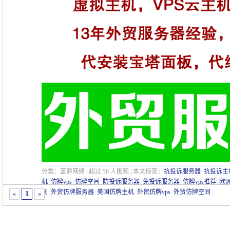
分类：蓝爵网络 | 超过
56
人围观 | 本文标签：
抗投诉服务器
抗投诉主
机
仿牌vps
仿牌空间
防投诉服务器
免投诉服务器
仿牌vps推荐
欧洲
间
外贸仿牌服务器
美国仿牌主机
外贸仿牌vps
外贸仿牌空间
1
«
»