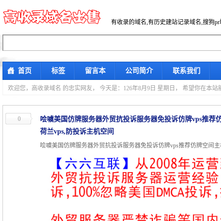
有收录的域名,有历史建站记录域名,搜狗p
首页
标签
留言本
公司简介
联系我们
欢迎您，高收录域名 的忠实网友，
今天是：126年8月9日 星期日， 希望你在本
0
哙噳美国仿牌服务器外贸抗投诉服务器免投诉仿牌vps推荐
荷兰vps,防投诉主机空间
哙噳美国仿牌服务器外贸抗投诉服务器免投诉仿牌vps推荐仿牌空间主机